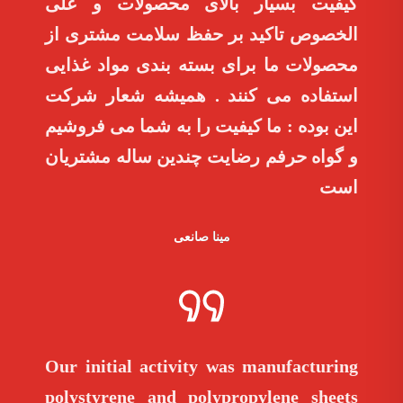
کیفیت بسیار بالای محصولات و علی
الخصوص تاکید بر حفظ سلامت مشتری از
محصولات ما برای بسته بندی مواد غذایی
استفاده می کنند . همیشه شعار شرکت
این بوده : ما کیفیت را به شما می فروشیم
و گواه حرفم رضایت چندین ساله مشتریان
است
مینا صانعی
Our initial activity was manufacturing
polystyrene and polypropylene sheets