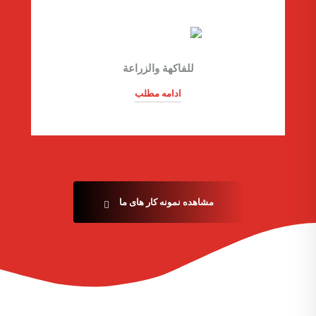
للفاكهة والزراعة
ادامه مطلب
مشاهده نمونه کار های ما