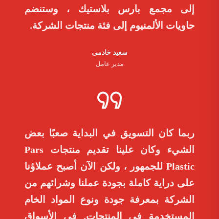
إلى مجمع بارس بلاستيك ، وستنضم
حاويات الألمنيوم إلى فئة منتجات الشركة.
سعید خادمی
مدیر عامل
ربما كان التسويق في البداية صعبًا بعض
الشيء وكان علينا تقديم منتجات Pars
Plastic للجمهور ، ولكن الآن أصبح عملاؤنا
على دراية كاملة بجودة عملنا وشرائهم من
الشركة بمعرفة جودة ونوع المواد الخام
المستخدمة في المنتجات. في الأسواق