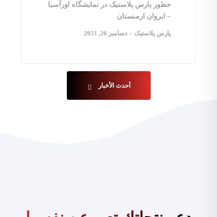
حظور پارس پلاستیک در نمایشگاه اورآسیا
– ایروان ارمنستان
پارس پلاستیک
-
دسامبر 26, 2021
أحدث الأخبار