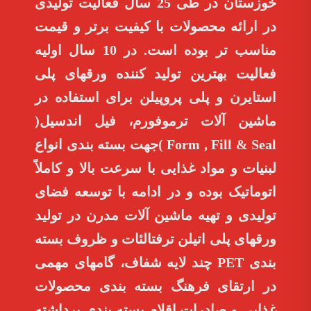
خوزستان در طی 25 سال فعالیت تولیدی
در ارائه محصولات با کیفیت برتر و قیمت
مناسب تر بوده است. در 10 سال اولیه
فعالیت بهترین تولید کننده ورقهای پلی
استایرن و پلی پروپیلن برای استفاده در
ماشین آلات ترموفورم، فیل اندسیل(
Form , Fill & Seal )جهت بسته بندی انواع
لبنیات و مواد غذایی با سرعت بالا و کاملاً
اتوماتیک بوده و در ادامه با توسعه فضای
تولیدی و تهیه ماشین آلات مدرن در تولید
ورقهای پلی اتیلن ترفتالئات و ظروف بسته
بندی PET چند لایه شفاف، گامهای مهمی
در ارتقای فرهنگ بسته بندی محصولات
غذایی و صادرات اقلام بسته بندی برداشته