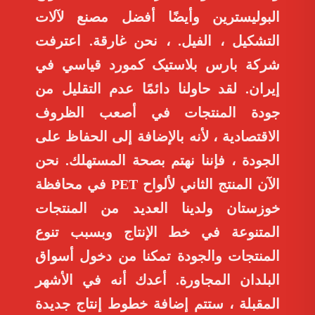
البوليسترين وأيضًا أفضل مصنع لآلات
التشكيل ، الفيل. ، نحن غارقة. اعترفت
شركة بارس بلاستیک كمورد قياسي في
إيران. لقد حاولنا دائمًا عدم التقليل من
جودة المنتجات في أصعب الظروف
الاقتصادية ، لأنه بالإضافة إلى الحفاظ على
الجودة ، فإننا نهتم بصحة المستهلك. نحن
الآن المنتج الثاني لألواح PET في محافظة
خوزستان ولدينا العديد من المنتجات
المتنوعة في خط الإنتاج وبسبب تنوع
المنتجات والجودة تمكنا من دخول أسواق
البلدان المجاورة. أعدك أنه في الأشهر
المقبلة ، ستتم إضافة خطوط إنتاج جديدة