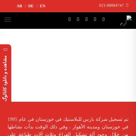
021-88884747
AR
DE
EN
مشاهده و دانلود کاتالوگ
تم تسجيل شركة بارس للبلاستيك في خوزستان في عام 1995
في خوزستان ومدينة الأهواز ، وفي ذلك الوقت بدأت نشاطها
من خلال وجود آلة تشكيل الفراغ وثلاث آلات طباعة على