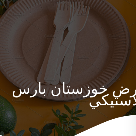
ض خوزستان بارس
لاستيكي