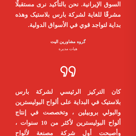
السوق الإيرانية. نحن بالتأكيد نرى مستقبلًا
مشرقًا للغاية لشركة بارس بلاستیک وهذه
بداية لتواجد قوي في الأسواق الدولية.
گروه مشاورین الیت
هیات مدیره
كان التركيز الرئيسي لشركة بارس
بلاستیک في البداية على ألواح البوليسترين
والبولي بروبيلين ، وتخصصت في إنتاج
ألواح البوليسترين لأكثر من 10 سنوات ،
وأصبحت أول شركة مصنعة لألواح