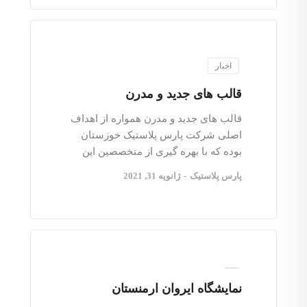
اخبار
قالب های جدید و مدرن
قالب های جدید و مدرن همواره از اهداف
اصلی شرکت پارس پلاستیک خوزستان
بوده که با بهره گیری از متخصصین این
پارس پلاستیک
-
ژانویه 31, 2021
نمایشگاه ایروان ارمنستان